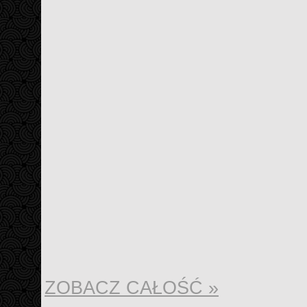
ZOBACZ CAŁOŚĆ »