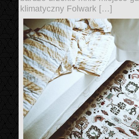
klimatyczny Folwark […]