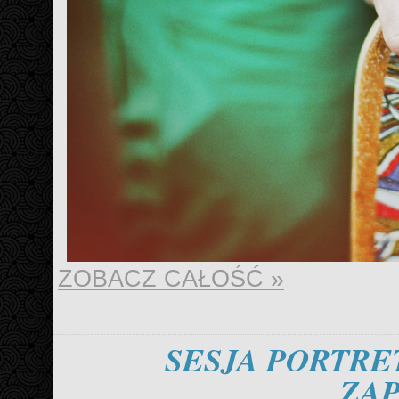
ZOBACZ CAŁOŚĆ »
SESJA PORTRET
ZA