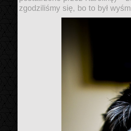
zgodziliśmy się, bo to był wyśm