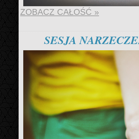
ZOBACZ CAŁOŚĆ »
SESJA NARZECZE