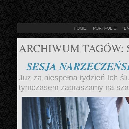
HOME
PORTFOLIO
EM
ARCHIWUM TAGÓW:
SESJA NARZECZEŃSK
Już za niespełna tydzień Ich ś
tymczasem zapraszamy na szal