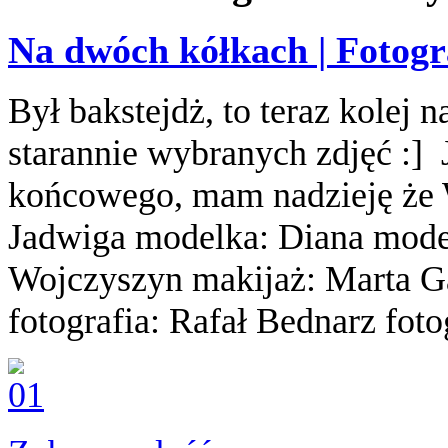
Na dwóch kółkach | Fotogr
Był bakstejdż, to teraz kolej n
starannie wybranych zdjęć :]
końcowego, mam nadzieję że 
Jadwiga modelka: Diana model
Wojczyszyn makijaż: Marta G
fotografia: Rafał Bednarz foto