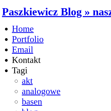
Paszkiewicz Blog » nasz
Home
Portfolio
Email
Kontakt
Tagi
akt
analogowe
basen