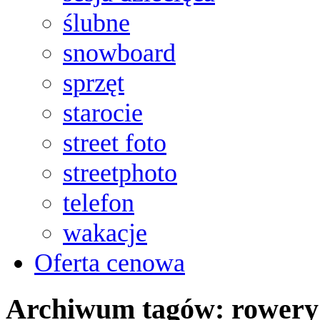
ślubne
snowboard
sprzęt
starocie
street foto
streetphoto
telefon
wakacje
Oferta cenowa
Archiwum tagów:
rowery