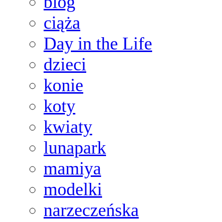
blog
ciąża
Day in the Life
dzieci
konie
koty
kwiaty
lunapark
mamiya
modelki
narzeczeńska