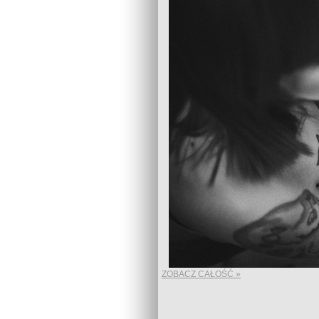
ZOBACZ CAŁOŚĆ »