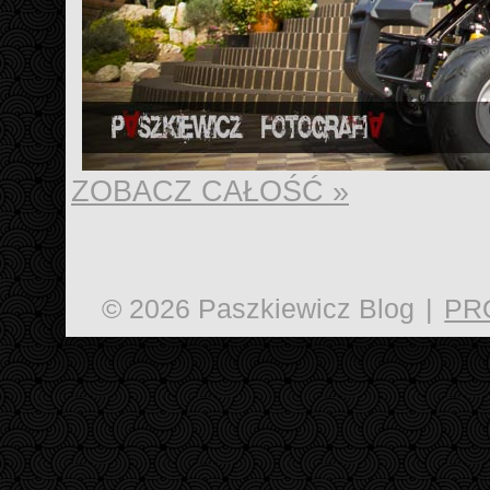
ZOBACZ CAŁOŚĆ »
© 2026 Paszkiewicz Blog
|
PR