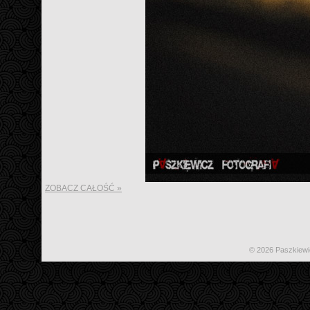
ZOBACZ CAŁOŚĆ »
© 2026 Paszkiewi