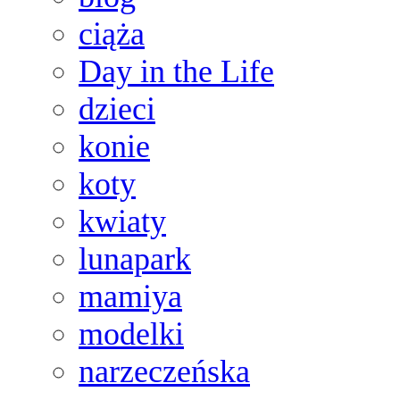
ciąża
Day in the Life
dzieci
konie
koty
kwiaty
lunapark
mamiya
modelki
narzeczeńska