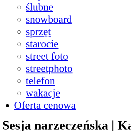
ślubne
snowboard
sprzęt
starocie
street foto
streetphoto
telefon
wakacje
Oferta cenowa
Sesja narzeczeńska | K