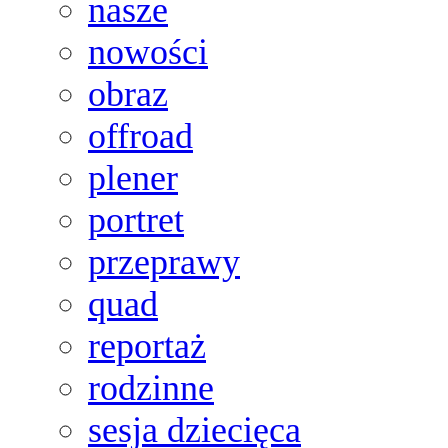
nasze
nowości
obraz
offroad
plener
portret
przeprawy
quad
reportaż
rodzinne
sesja dziecięca