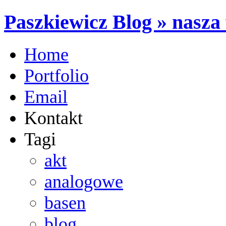
Paszkiewicz Blog » nasza 
Home
Portfolio
Email
Kontakt
Tagi
akt
analogowe
basen
blog