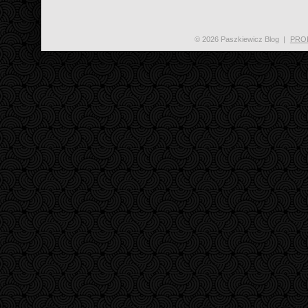
© 2026 Paszkiewicz Blog
|
PRO