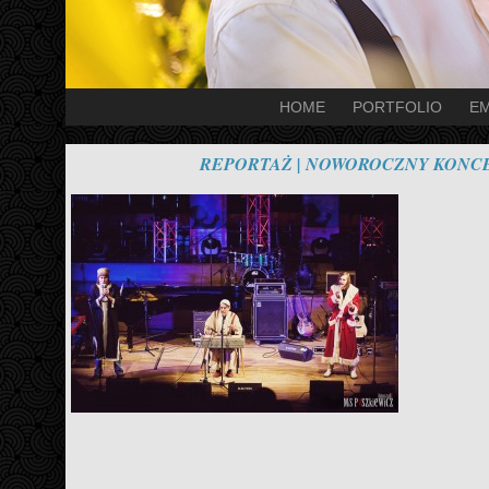
HOME
PORTFOLIO
EM
REPORTAŻ | NOWOROCZNY KONCE