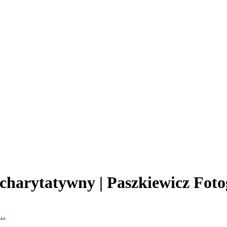
charytatywny | Paszkiewicz Foto
a…