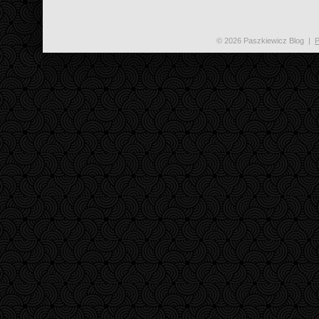
© 2026 Paszkiewicz Blog
|