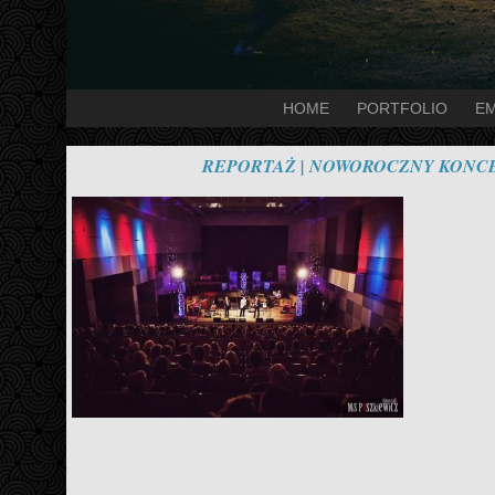
HOME
PORTFOLIO
EM
REPORTAŻ | NOWOROCZNY KONCE