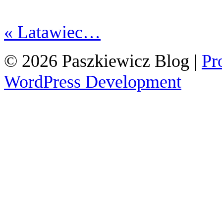
«
Latawiec…
© 2026 Paszkiewicz Blog
|
Pr
WordPress Development