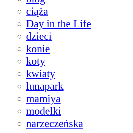
ciąża
Day in the Life
dzieci
konie
koty
kwiaty
lunapark
mamiya
modelki
narzeczeńska