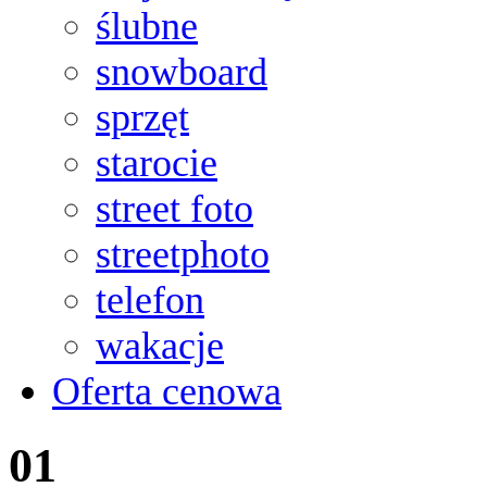
ślubne
snowboard
sprzęt
starocie
street foto
streetphoto
telefon
wakacje
Oferta cenowa
01