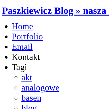
Paszkiewicz Blog » nasza 
Home
Portfolio
Email
Kontakt
Tagi
akt
analogowe
basen
blog