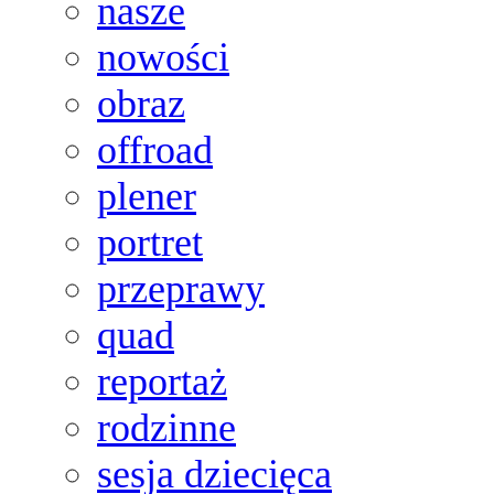
nasze
nowości
obraz
offroad
plener
portret
przeprawy
quad
reportaż
rodzinne
sesja dziecięca